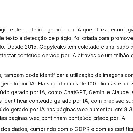
o e de conteúdo gerado por IA que utiliza tecnologia
 texto e detecção de plágio, foi criada para promove
o. Desde 2015, Copyleaks tem coletado e analisado d
e detectar conteúdo gerado por IA através de um trilh
o, também pode identificar a utilização de imagens com
erado por IA. Ela suporta mais de 100 idiomas e utili
údo gerado por IA, como ChatGPT, Gemini e Claude,
 identificar conteúdo gerado por IA, com precisão s
nteúdo gerado por IA nas páginas web aumentou em 8
as páginas web continham conteúdo criado por IA.
e dos dados, cumprindo com o GDPR e com as certifi