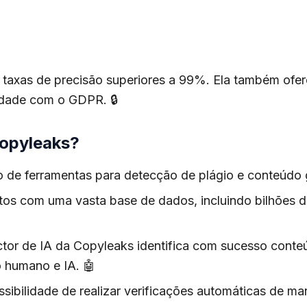
 taxas de precisão superiores a 99%. Ela também ofe
midade com o GDPR. 🔒
Copyleaks?
 de ferramentas para detecção de plágio e conteúdo 
os com uma vasta base de dados, incluindo bilhões de
tor de IA da Copyleaks identifica com sucesso cont
 humano e IA. 🤖
sibilidade de realizar verificações automáticas de man