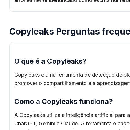
erroneamente identificado como escrita humana
Copyleaks Perguntas frequ
O que é a Copyleaks?
Copyleaks é uma ferramenta de detecção de plági
promover o compartilhamento e a aprendizagem 
Como a Copyleaks funciona?
A Copyleaks utiliza a inteligência artificial para
ChatGPT, Gemini e Claude. A ferramenta é capaz