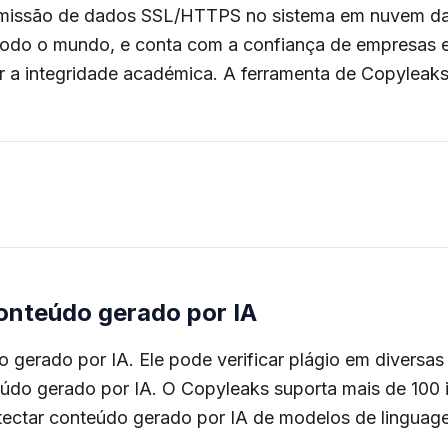
transmissão de dados SSL/HTTPS no sistema em nuvem da
 todo o mundo, e conta com a confiança de empresas e
 a integridade académica. A ferramenta de Copyleaks 
conteúdo gerado por IA
gerado por IA. Ele pode verificar plágio em diversas
do gerado por IA. O Copyleaks suporta mais de 100 id
etectar conteúdo gerado por IA de modelos de lingua