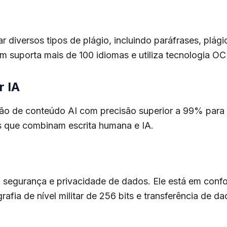
ar diversos tipos de plágio, incluindo paráfrases, pl
 suporta mais de 100 idiomas e utiliza tecnologia OCR
r IA
 de conteúdo AI com precisão superior a 99% para ide
os que combinam escrita humana e IA.
a segurança e privacidade de dados. Ele está em con
afia de nível militar de 256 bits e transferência de 