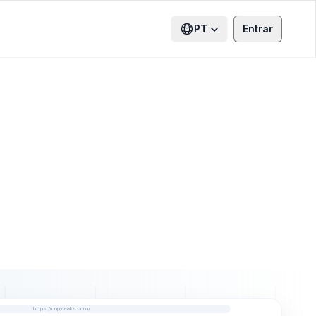
PT
Entrar
https://copyleaks.com/