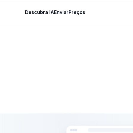
Descubra IA
Enviar
Preços