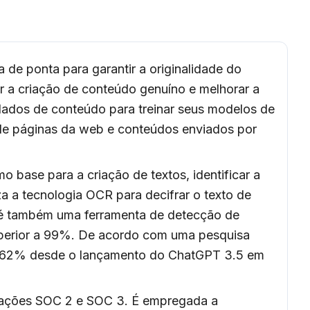
 de ponta para garantir a originalidade do
r a criação de conteúdo genuíno e melhorar a
ados de conteúdo para treinar seus modelos de
ão de páginas da web e conteúdos enviados por
o base para a criação de textos, identificar a
za a tecnologia OCR para decifrar o texto de
 é também uma ferramenta de detecção de
uperior a 99%. De acordo com uma pesquisa
,362% desde o lançamento do ChatGPT 3.5 em
cações SOC 2 e SOC 3. É empregada a