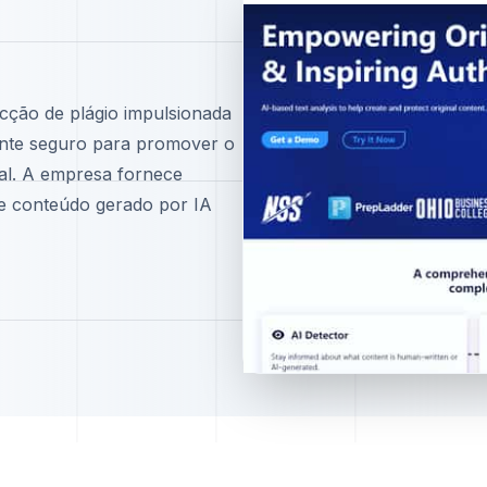
cção de plágio impulsionada
biente seguro para promover o
al. A empresa fornece
o e conteúdo gerado por IA