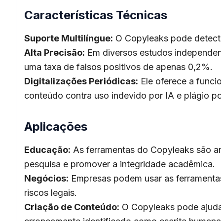
Características Técnicas
Suporte Multilíngue:
O Copyleaks pode detectar
Alta Precisão:
Em diversos estudos independent
uma taxa de falsos positivos de apenas 0,2%.
Digitalizações Periódicas:
Ele oferece a funci
conteúdo contra uso indevido por IA e plágio po
Aplicações
Educação:
As ferramentas do Copyleaks são am
pesquisa e promover a integridade acadêmica.
Negócios:
Empresas podem usar as ferramentas 
riscos legais.
Criação de Conteúdo:
O Copyleaks pode ajudar 