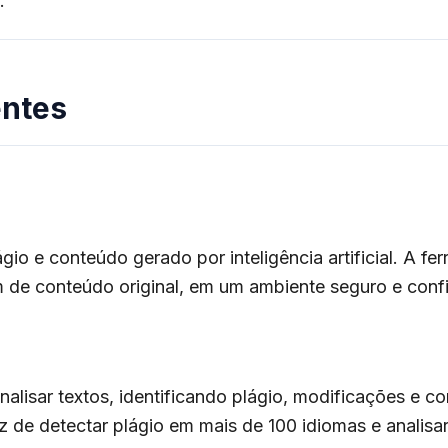
.
entes
o e conteúdo gerado por inteligência artificial. A fer
de conteúdo original, em um ambiente seguro e confi
 analisar textos, identificando plágio, modificações e c
 de detectar plágio em mais de 100 idiomas e analisar