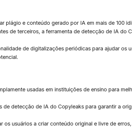
 plágio e conteúdo gerado por IA em mais de 100 idi
es de terceiros, a ferramenta de detecção de IA do C
onalidade de digitalizações periódicas para ajudar os
tencial.
plamente usadas em instituições de ensino para melh
de detecção de IA do Copyleaks para garantir a origi
os usuários a criar conteúdo original e livre de erro