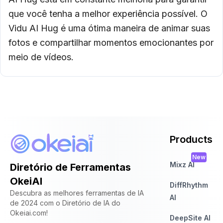
que você tenha a melhor experiência possível. O
Vidu AI Hug é uma ótima maneira de animar suas
fotos e compartilhar momentos emocionantes por
meio de vídeos.
Products
New
Mixz AI
Diretório de Ferramentas
OkeiAI
DiffRhythm
Descubra as melhores ferramentas de IA
AI
de 2024 com o Diretório de IA do
Okeiai.com!
DeepSite AI