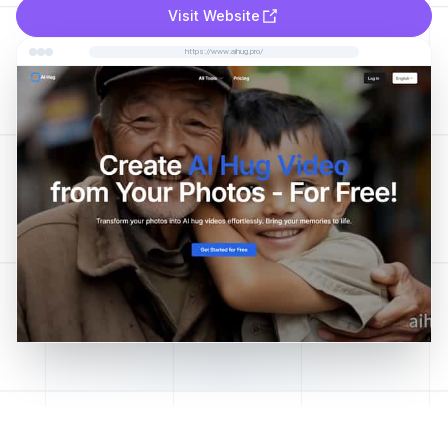
Visit Website
https://www.aihug.pro/