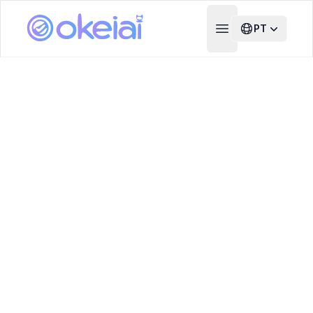
PT
Open main menu