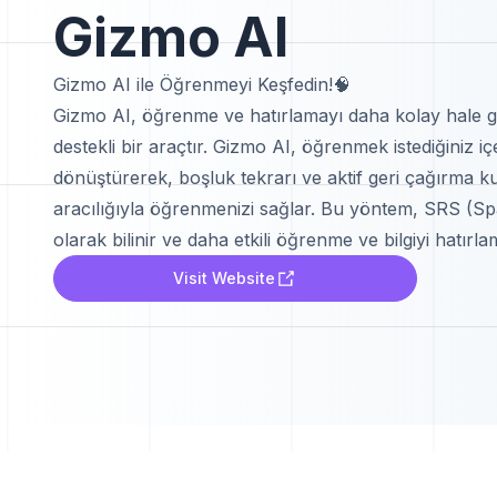
Gizmo AI
Gizmo AI ile Öğrenmeyi Keşfedin!🧠
Gizmo AI, öğrenme ve hatırlamayı daha kolay hale ge
destekli bir araçtır. Gizmo AI, öğrenmek istediğiniz içer
dönüştürerek, boşluk tekrarı ve aktif geri çağırma k
aracılığıyla öğrenmenizi sağlar. Bu yöntem, SRS (S
olarak bilinir ve daha etkili öğrenme ve bilgiyi hatırl
Visit Website