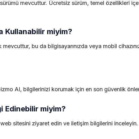
sürümü mevcuttur. Ücretsiz sürüm, temel özellikleri içe
 Kullanabilir miyim?
evcuttur, bu da bilgisayarınızda veya mobil cihazınız
izmo AI, bilgilerinizi korumak için en son güvenlik önlemle
i Edinebilir miyim?
eb sitesini ziyaret edin ve iletişim bilgilerini inceley