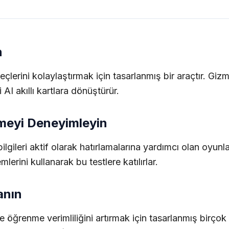
n
lerini kolaylaştırmak için tasarlanmış bir araçtır. Gizmo 
 AI akıllı kartlara dönüştürür.
nmeyi Deneyimleyin
lgileri aktif olarak hatırlamalarına yardımcı olan oyunlaştır
mlerini kullanarak bu testlere katılırlar.
anın
 öğrenme verimliliğini artırmak için tasarlanmış birçok