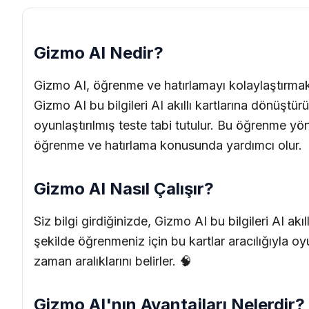
Gizmo AI Nedir?
Gizmo AI, öğrenme ve hatırlamayı kolaylaştırmak iç
Gizmo AI bu bilgileri AI akıllı kartlarına dönüştürür
oyunlaştırılmış teste tabi tutulur. Bu öğrenme yönt
öğrenme ve hatırlama konusunda yardımcı olur.
Gizmo AI Nasıl Çalışır?
Siz bilgi girdiğinizde, Gizmo AI bu bilgileri AI akı
şekilde öğrenmeniz için bu kartlar aracılığıyla oy
zaman aralıklarını belirler. 🧠
Gizmo AI'nın Avantajları Nelerdir?