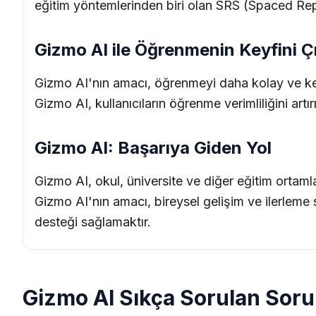
eğitim yöntemlerinden biri olan SRS (Spaced Repet
Gizmo AI ile Öğrenmenin Keyfini Ç
Gizmo AI'nın amacı, öğrenmeyi daha kolay ve keyifl
Gizmo AI, kullanıcıların öğrenme verimliliğini artı
Gizmo AI: Başarıya Giden Yol
Gizmo AI, okul, üniversite ve diğer eğitim ortam
Gizmo AI'nın amacı, bireysel gelişim ve ilerleme sa
desteği sağlamaktır.
Gizmo AI Sıkça Sorulan Soru