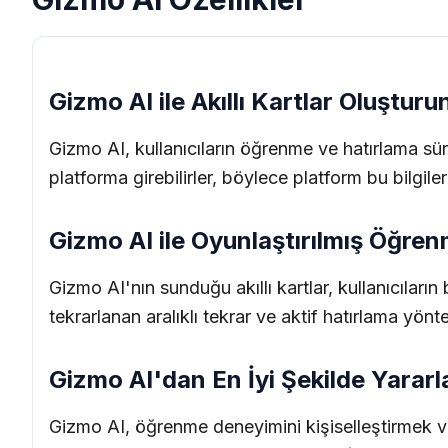
Gizmo AI ile Akıllı Kartlar Oluşturu
Gizmo AI, kullanıcıların öğrenme ve hatırlama süreç
platforma girebilirler, böylece platform bu bilgileri
Gizmo AI ile Oyunlaştırılmış Öğre
Gizmo AI'nın sunduğu akıllı kartlar, kullanıcıların bi
tekrarlanan aralıklı tekrar ve aktif hatırlama yönte
Gizmo AI'dan En İyi Şekilde Yararl
Gizmo AI, öğrenme deneyimini kişiselleştirmek ve