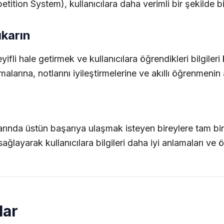
ition System), kullanıcılara daha verimli bir şekilde b
ıkarın
i hale getirmek ve kullanıcılara öğrendikleri bilgileri k
rmalarına, notlarını iyileştirmelerine ve akıllı öğrenmen
larında üstün başarıya ulaşmak isteyen bireylere tam bi
ğlayarak kullanıcılara bilgileri daha iyi anlamaları ve ö
lar