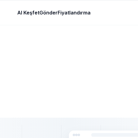
AI Keşfet
Gönder
Fiyatlandırma