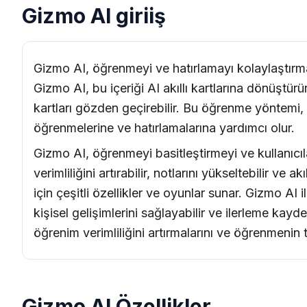
Gizmo AI giriiş
Gizmo AI, öğrenmeyi ve hatırlamayı kolaylaştırmak 
Gizmo AI, bu içeriği AI akıllı kartlarına dönüştürür.
kartları gözden geçirebilir. Bu öğrenme yöntemi, S
öğrenmelerine ve hatırlamalarına yardımcı olur.
Gizmo AI, öğrenmeyi basitleştirmeyi ve kullanıcıla
verimliliğini artırabilir, notlarını yükseltebilir v
için çeşitli özellikler ve oyunlar sunar. Gizmo AI 
kişisel gelişimlerini sağlayabilir ve ilerleme kay
öğrenim verimliliğini artırmalarını ve öğrenmenin 
Gizmo AI Özellikler