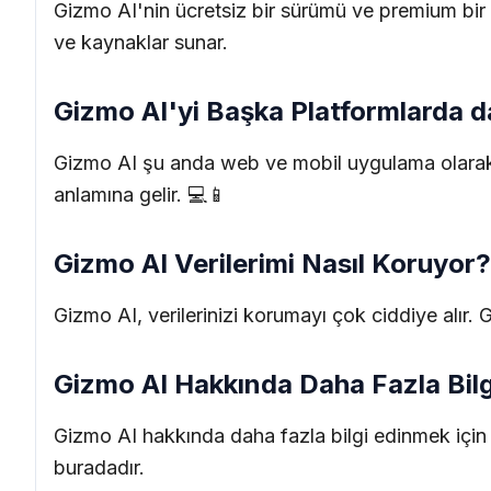
Gizmo AI'nin ücretsiz bir sürümü ve premium bir 
ve kaynaklar sunar.
Gizmo AI'yi Başka Platformlarda da
Gizmo AI şu anda web ve mobil uygulama olarak m
anlamına gelir. 💻📱
Gizmo AI Verilerimi Nasıl Koruyor?
Gizmo AI, verilerinizi korumayı çok ciddiye alır. G
Gizmo AI Hakkında Daha Fazla Bilg
Gizmo AI hakkında daha fazla bilgi edinmek için w
buradadır.