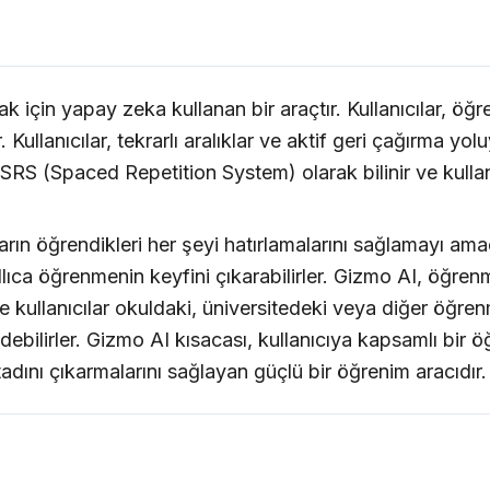
için yapay zeka kullanan bir araçtır. Kullanıcılar, öğre
 Kullanıcılar, tekrarlı aralıklar ve aktif geri çağırma yolu
RS (Spaced Repetition System) olarak bilinir ve kullanıcı
rın öğrendikleri her şeyi hatırlamalarını sağlamayı amaç
e akıllıca öğrenmenin keyfini çıkarabilirler. Gizmo AI, öğ
ile kullanıcılar okuldaki, üniversitedeki veya diğer öğren
dedebilirler. Gizmo AI kısacası, kullanıcıya kapsamlı bir 
tadını çıkarmalarını sağlayan güçlü bir öğrenim aracıdır.