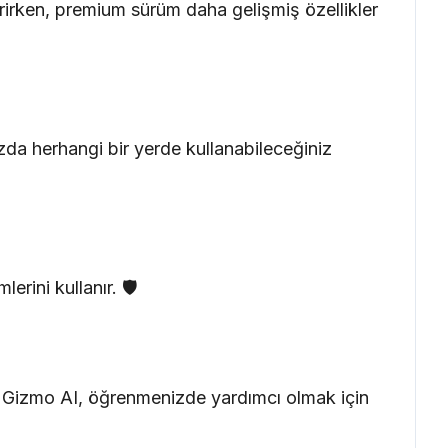
rirken, premium sürüm daha gelişmiş özellikler
da herhangi bir yerde kullanabileceğiniz
rini kullanır. 🛡️
in. Gizmo AI, öğrenmenizde yardımcı olmak için