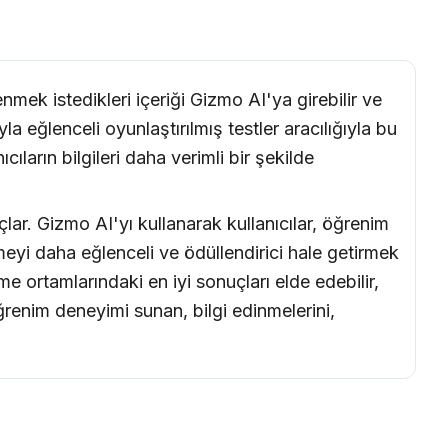
nmek istedikleri içeriği Gizmo AI'ya girebilir ve
yla eğlenceli oyunlaştırılmış testler aracılığıyla bu
ların bilgileri daha verimli bir şekilde
lar. Gizmo AI'yı kullanarak kullanıcılar, öğrenim
renmeyi daha eğlenceli ve ödüllendirici hale getirmek
me ortamlarındaki en iyi sonuçları elde edebilir,
öğrenim deneyimi sunan, bilgi edinmelerini,