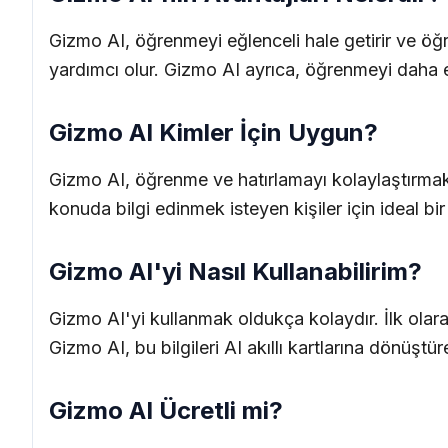
Gizmo AI, öğrenmeyi eğlenceli hale getirir ve öğre
yardımcı olur. Gizmo AI ayrıca, öğrenmeyi daha eğl
Gizmo AI Kimler İçin Uygun?
Gizmo AI, öğrenme ve hatırlamayı kolaylaştırmak i
konuda bilgi edinmek isteyen kişiler için ideal bir
Gizmo AI'yi Nasıl Kullanabilirim?
Gizmo AI'yi kullanmak oldukça kolaydır. İlk olara
Gizmo AI, bu bilgileri AI akıllı kartlarına dönüştü
Gizmo AI Ücretli mi?