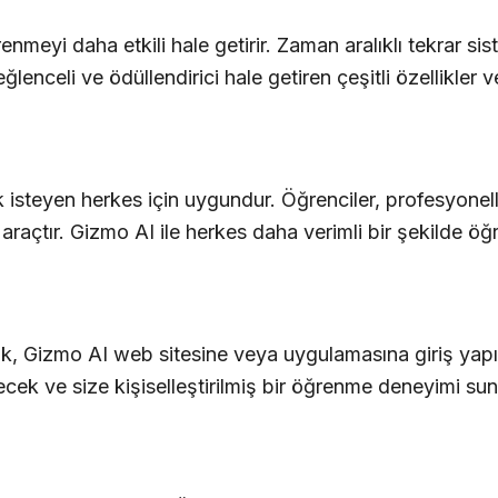
nmeyi daha etkili hale getirir. Zaman aralıklı tekrar sis
enceli ve ödüllendirici hale getiren çeşitli özellikler v
steyen herkes için uygundur. Öğrenciler, profesyoneller,
 araçtır. Gizmo AI ile herkes daha verimli bir şekilde öğr
k, Gizmo AI web sitesine veya uygulamasına giriş yapın.
recek ve size kişiselleştirilmiş bir öğrenme deneyimi sun