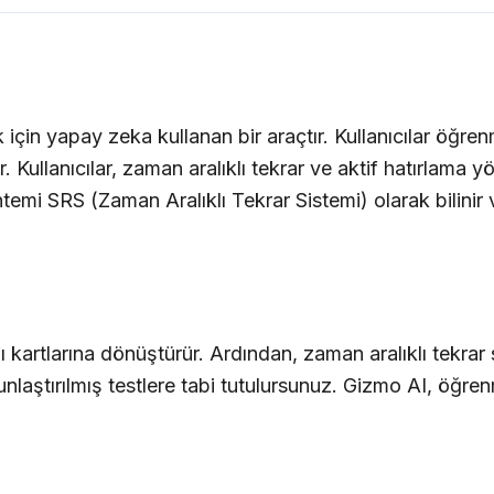
in yapay zeka kullanan bir araçtır. Kullanıcılar öğrenme
. Kullanıcılar, zaman aralıklı tekrar ve aktif hatırlama yönt
emi SRS (Zaman Aralıklı Tekrar Sistemi) olarak bilinir ve
llı kartlarına dönüştürür. Ardından, zaman aralıklı tekrar 
unlaştırılmış testlere tabi tutulursunuz. Gizmo AI, öğre