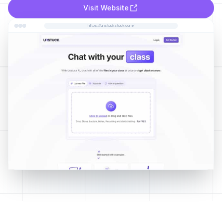
Visit Website
https://unstuckstudy.com/