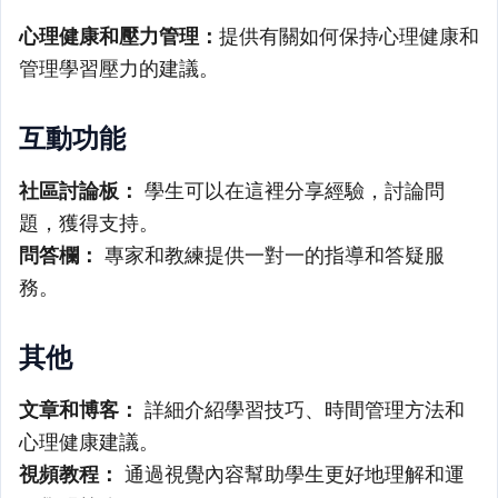
心理健康和壓力管理：
提供有關如何保持心理健康和
管理學習壓力的建議。
互動功能
社區討論板：
學生可以在這裡分享經驗，討論問
題，獲得支持。
問答欄：
專家和教練提供一對一的指導和答疑服
務。
其他
文章和博客：
詳細介紹學習技巧、時間管理方法和
心理健康建議。
視頻教程：
通過視覺內容幫助學生更好地理解和運