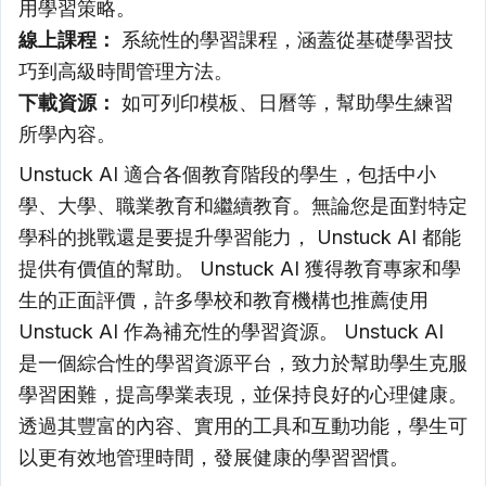
用學習策略。
線上課程：
系統性的學習課程，涵蓋從基礎學習技
巧到高級時間管理方法。
下載資源：
如可列印模板、日曆等，幫助學生練習
所學內容。
Unstuck AI 適合各個教育階段的學生，包括中小
學、大學、職業教育和繼續教育。無論您是面對特定
學科的挑戰還是要提升學習能力， Unstuck AI 都能
提供有價值的幫助。 Unstuck AI 獲得教育專家和學
生的正面評價，許多學校和教育機構也推薦使用
Unstuck AI 作為補充性的學習資源。 Unstuck AI
是一個綜合性的學習資源平台，致力於幫助學生克服
學習困難，提高學業表現，並保持良好的心理健康。
透過其豐富的內容、實用的工具和互動功能，學生可
以更有效地管理時間，發展健康的學習習慣。