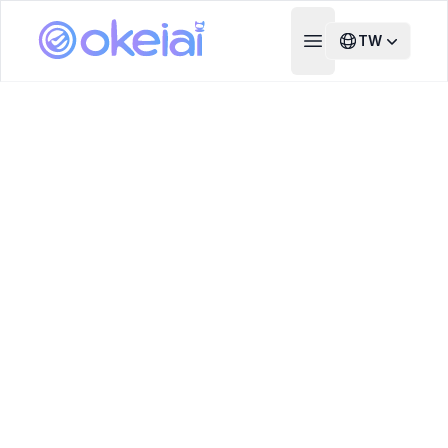
TW
Open main menu