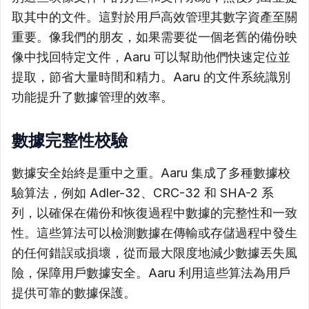
取其中的文件。這對於用戶高效管理其數字資產至關
重要。像我們的朋友，如果需要從一個老舊的備份映
像中找回特定文件，Aaru 可以幫助他們快速定位並
提取，節省大量時間和精力。Aaru 的文件系統識別
功能提升了數據管理的效率。
數據完整性校驗
數據安全始終是重中之重。Aaru 集成了多種數據校
驗算法，例如 Adler-32、CRC-32 和 SHA-2 系
列，以確保在備份和恢復過程中數據的完整性和一致
性。這些算法可以檢測數據在傳輸或存儲過程中發生
的任何錯誤或損壞，從而最大限度地減少數據丟失風
險，保障用戶數據安全。Aaru 利用這些算法為用戶
提供可靠的數據保護。