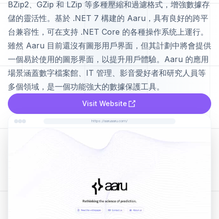
BZip2、GZip 和 LZip 等多種壓縮和過濾格式，增強數據存
儲的靈活性。基於 .NET 7 構建的 Aaru，具有良好的跨平
台兼容性，可在支持 .NET Core 的各種操作系统上運行。
雖然 Aaru 目前還沒有圖形用戶界面，但其計劃中將會提供
一個易於使用的圖形界面，以提升用戶體驗。Aaru 的應用
場景涵蓋數字檔案館、IT 管理、影音愛好者和研究人員等
多個領域，是一個功能強大的數據保護工具。
Visit Website
https://aaruaaru.com/