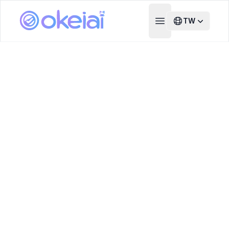
TW
Open main menu