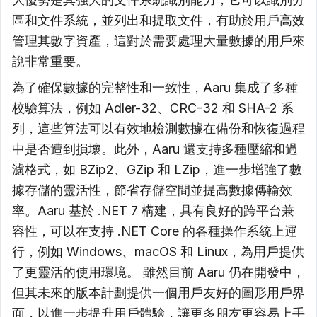
區和文件系統，並列出和提取文件，有助於用戶高效
管理其數字資產，這對於需要處理大量數據的用戶來
說非常重要。
為了確保數據的完整性和一致性，Aaru 集成了多種
校驗算法，例如 Adler-32、CRC-32 和 SHA-2 系
列，這些算法可以有效地檢測數據在備份和恢復過程
中是否遭到損壞。此外，Aaru 還支持多種壓縮和過
濾格式，如 BZip2、GZip 和 LZip，進一步增強了數
據存儲的靈活性，節省存儲空間並提高數據傳輸效
率。Aaru 基於 .NET 7 構建，具有良好的跨平台兼
容性，可以在支持 .NET Core 的各種操作系統上運
行，例如 Windows、macOS 和 Linux，為用戶提供
了更靈活的使用環境。 雖然目前 Aaru 仍在開發中，
但其未來的版本計劃提供一個用戶友好的圖形用戶界
面，以進一步提升用戶體驗，讓更多朋友更容易上手