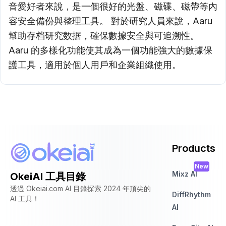
音愛好者來說，是一個很好的光盤、磁碟、磁帶等內
容安全備份與整理工具。 對於研究人員來說，Aaru
幫助存档研究数据，確保數據安全與可追溯性。
Aaru 的多樣化功能使其成為一個功能強大的數據保
護工具，適用於個人用戶和企業組織使用。
Products
New
Mixz AI
OkeiAI 工具目錄
透過 Okeiai.com AI 目錄探索 2024 年頂尖的
DiffRhythm
AI 工具！
AI