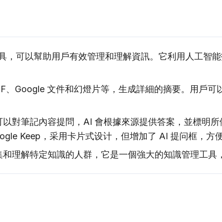
的 AI 筆記工具，可以幫助用戶有效管理和理解資訊。它利用
 PDF、Google 文件和幻燈片等，生成詳細的摘要。用戶
用戶可以對筆記內容提問，AI 會根據來源提供答案，並標
Google Keep，采用卡片式设计，但增加了 AI 提问
要收集和理解特定知識的人群，它是一個強大的知識管理工