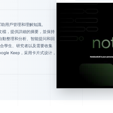
工具，幫助用戶管理和理解知識。
傳的文檔，提供詳細的摘要，並保持
包括自動整理和分析、智能提问和回
合學生、研究者以及需要收集
ogle Keep，采用卡片式设计，
。