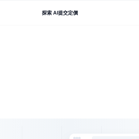
探索 AI
提交
定價