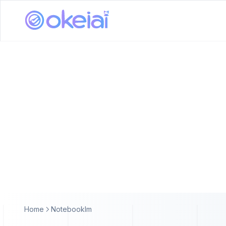
Home
Notebooklm