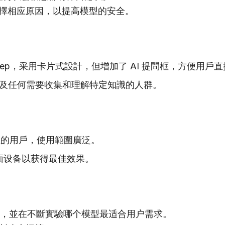
擇相应原因，以提高模型的安全。
ogle Keep，采用卡片式設計，但增加了 AI 提問框，方便
究者以及任何需要收集和理解特定知識的人群。
 個地區的用戶，使用範圍廣泛。
面设备以获得最佳效果。
5 Pro 模型，並在不斷實驗哪个模型最适合用户需求。