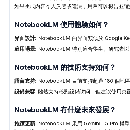
如果生成內容令人反感或違法，用戶可以報告並選
NotebookLM 使用體驗如何？
界面設計
: NotebookLM 的界面類似於 Go
適用場景
: NotebookLM 特別適合學生、研
NotebookLM 的技術支持如何？
語言支持
: NotebookLM 目前支持超過 180
設備兼容
: 雖然支持移動設備访问，但建议使用桌
NotebookLM 有什麼未來發展？
持續更新
: NotebookLM 采用 Gemini 1.