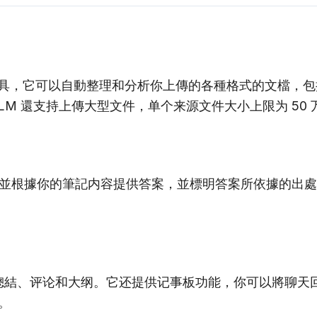
I 筆記工具，它可以自動整理和分析你上傳的各種格式的文檔，包括 
LM 還支持上傳大型文件，单个来源文件大小上限为 50 万
解你的問題並根據你的筆記内容提供答案，並標明答案所依據
，包括總結、评论和大纲。它还提供记事板功能，你可以將聊
。