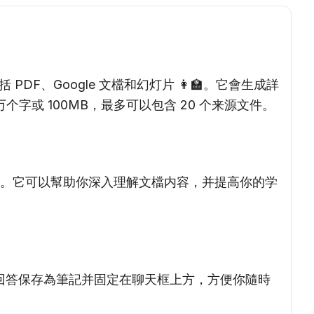
PDF、Google 文檔和幻灯片 👩‍🏫。它會生成詳
个字或 100MB，最多可以包含 20 个来源文件。
的出處。它可以幫助你深入理解文檔内容，并提高你的学
天回答保存為筆記并固定在聊天框上方，方便你隨時