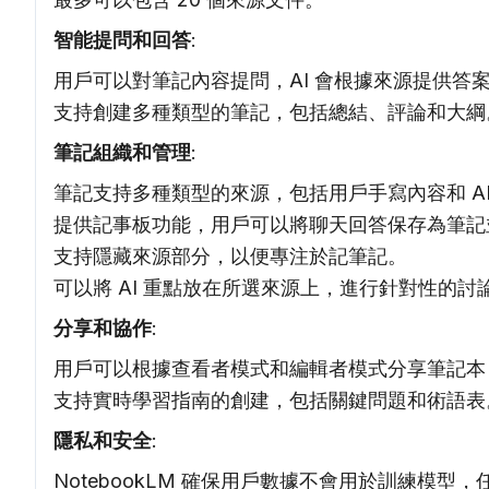
智能提問和回答
:
用戶可以對筆記內容提問，AI 會根據來源提供答
支持創建多種類型的筆記，包括總結、評論和大綱
筆記組織和管理
:
筆記支持多種類型的來源，包括用戶手寫內容和 AI
提供記事板功能，用戶可以將聊天回答保存為筆記
支持隱藏來源部分，以便專注於記筆記。
可以將 AI 重點放在所選來源上，進行針對性的討
分享和協作
:
用戶可以根據查看者模式和編輯者模式分享筆記本
支持實時學習指南的創建，包括關鍵問題和術語表
隱私和安全
:
NotebookLM 確保用戶數據不會用於訓練模型