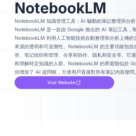
NotebookLM
NotebookLM 知識管理工具：AI 驅動的筆記整理與分析
NotebookLM 是一款由 Google 推出的 AI 筆記
NotebookLM 利用人工智能技術自動整理和分析上
來源的透明和可追溯性。NotebookLM 的主要功能
答、笔记组织和管理、分享和协作、隐私和安全等。它適
和理解特定知識的人群。NotebookLM 的界面類似於 Go
但增加了 AI 提問框，方便用戶直接對所有筆記內容發問
Visit Website