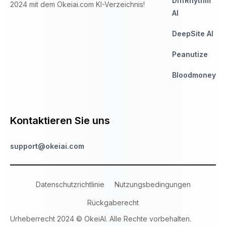
DiffRhythm
2024 mit dem Okeiai.com KI-Verzeichnis!
AI
DeepSite AI
Peanutize
Bloodmoney
Kontaktieren Sie uns
support@okeiai.com
Datenschutzrichtlinie
Nutzungsbedingungen
Rückgaberecht
Urheberrecht 2024 © OkeiAI. Alle Rechte vorbehalten.