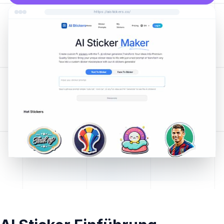
https://aistickers.co/