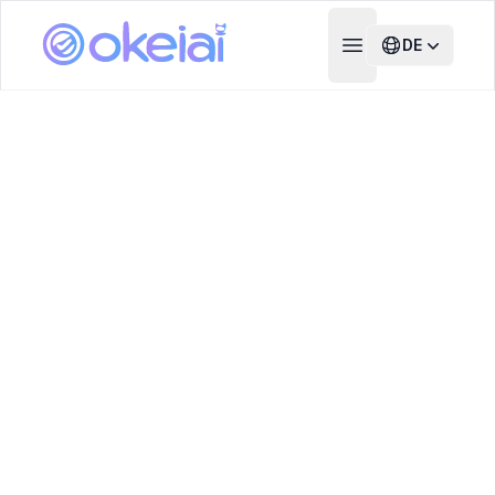
DE
Open main menu