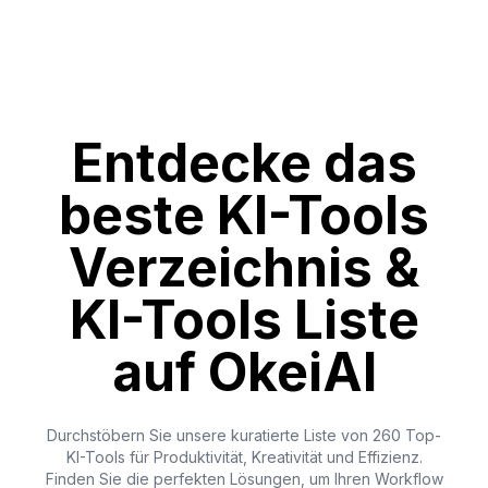
Entdecke das
beste KI-Tools
Verzeichnis &
KI-Tools Liste
auf OkeiAI
Durchstöbern Sie unsere kuratierte Liste von 260 Top-
KI-Tools für Produktivität, Kreativität und Effizienz.
Finden Sie die perfekten Lösungen, um Ihren Workflow