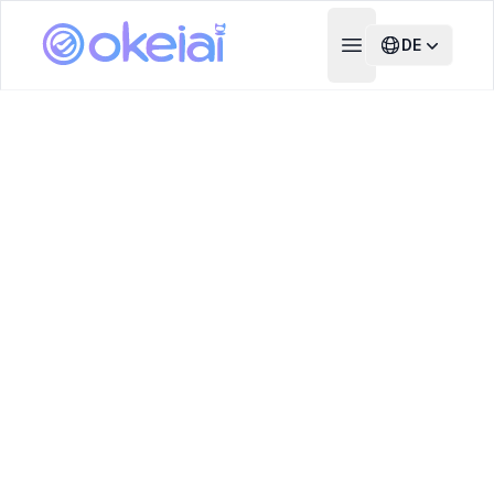
DE
Open main menu