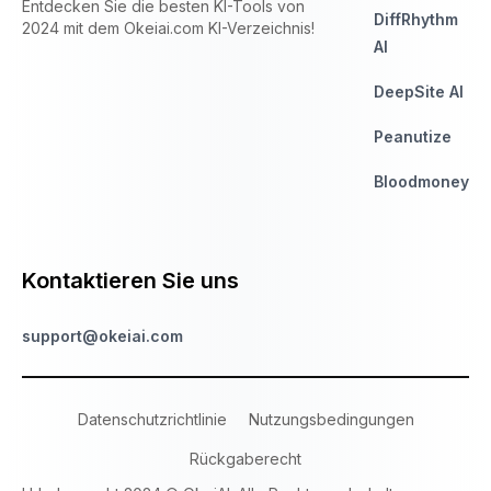
Entdecken Sie die besten KI-Tools von
DiffRhythm
2024 mit dem Okeiai.com KI-Verzeichnis!
AI
DeepSite AI
Peanutize
Bloodmoney
Kontaktieren Sie uns
support@okeiai.com
Datenschutzrichtlinie
Nutzungsbedingungen
Rückgaberecht