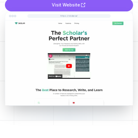
Visit Website
https://skolar.ai/