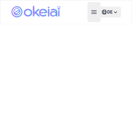
DE
Open main menu