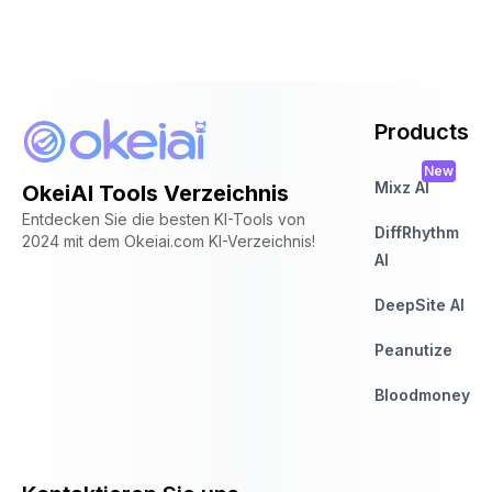
Products
New
Mixz AI
OkeiAI Tools Verzeichnis
Entdecken Sie die besten KI-Tools von
DiffRhythm
2024 mit dem Okeiai.com KI-Verzeichnis!
AI
DeepSite AI
Peanutize
Bloodmoney