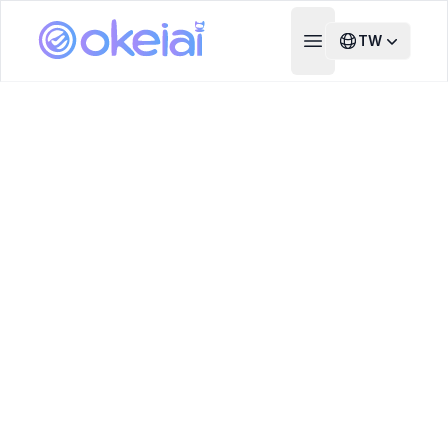
TW
Open main menu