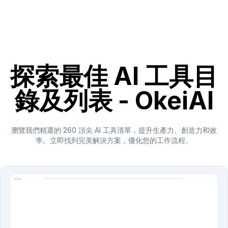
探索最佳 AI 工具目
錄及列表 - OkeiAI
瀏覽我們精選的 260 頂尖 AI 工具清單，提升生產力、創造力和效
率。立即找到完美解決方案，優化您的工作流程。