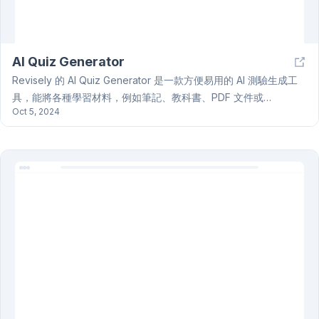
AI Quiz Generator
Revisely 的 AI Quiz Generator 是一款方便易用的 AI 測驗生成工
具，能將各種學習材料，例如筆記、教科書、PDF 文件或
Oct 5, 2024
PowerPoint 簡報，快速轉換成客製化的測驗。使用者只需上傳相
關材料，AI Quiz Generator 便能自動生成測驗題目。此工具支援
超過 50 種語言，包括荷蘭語等，並支援手寫內容識別與轉換，適
用於廣泛的使用者群體。 AI Quiz Generator 提供年費及月費兩種
訂閱方案，年費方案每年 60 歐元，月費方案則按月計費，兩種方
案均提供無限次測驗和問題生成、無限次 AI 評估答案等功能。此
外，使用者可選擇額外付費升級，以取得所有 AI 工具的無限使用
權。除了 AI Quiz Generator 外，Revisely 也提供 AI Flashcard
Generator 等其他工具，方便使用者進行學習和知識管理。