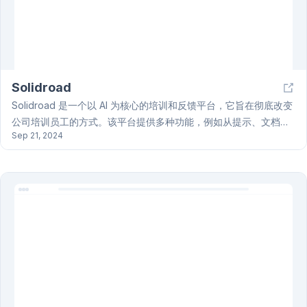
連接工具和文件的即時答案、見解和上下文。
Solidroad
Solidroad 是一个以 AI 为核心的培训和反馈平台，它旨在彻底改变
公司培训员工的方式。该平台提供多种功能，例如从提示、文档或
Sep 21, 2024
公开链接创建课程，以及通过可定制的 AI 教练进行课程交付。
Solidroad 的目标是通过利用 AI 技术，使培训更加高效和有效。
Solidroad 平台的价值在于帮助公司提升培训项目，提高员工参与
度，并最终提升整体绩效。公司可以从提示、文档或公开链接创建
课程，并通過可定制的 AI 教練進行課程傳達。Solidroad 的目标是
通过利用 AI 技术，使培训更加高效和有效。平台提供免费试用和演
示预约。