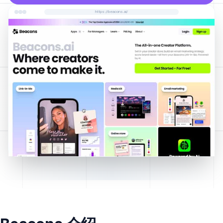
https://beacons.ai/