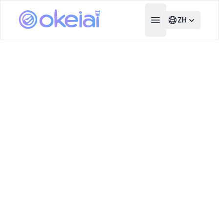
ZH
Open main menu