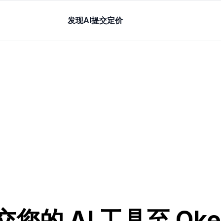
发现AI
提交
定价
交您的 AI 工具至 Okei