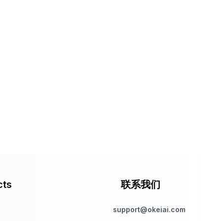
cts
联系我们
support@okeiai.com