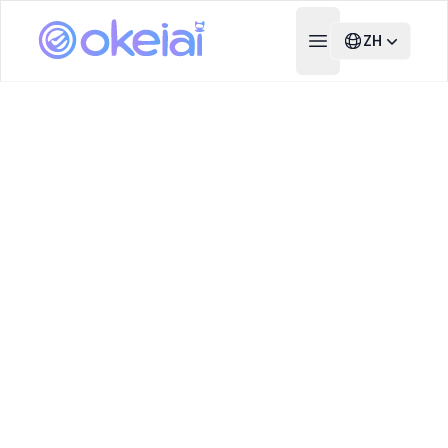
ZH
Open main menu