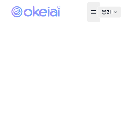
ZH
Open main menu