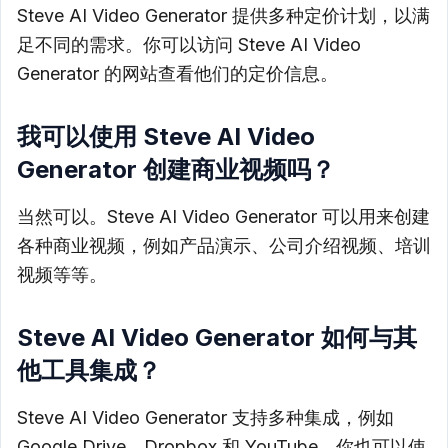
Steve AI Video Generator 提供多种定价计划，以满
足不同的需求。你可以访问 Steve AI Video
Generator 的网站查看他们的定价信息。
我可以使用 Steve AI Video
Generator 创建商业视频吗？
当然可以。Steve AI Video Generator 可以用来创建
各种商业视频，例如产品演示、公司介绍视频、培训
视频等等。
Steve AI Video Generator 如何与其
他工具集成？
Steve AI Video Generator 支持多种集成，例如
Google Drive、Dropbox 和 YouTube。你也可以使