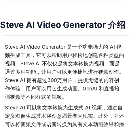
Steve AI Video Generator 介绍
Steve AI Video Generator 是一个功能强大的 AI 视
频生成工具，它可以帮助用户轻松地创建各种类型的
视频。Steve AI 不仅仅是将文本转换为视频，而是
通过多种功能，让用户可以更便捷地进行视频创作。
Steve AI 拥有超过300万用户，提供无缝的内容创
作体验，用户可以用它生成动画、GenAI 和直播培
训视频等不同样式的视频。
Steve AI 可以将文本转换为生成式 AI 视频，通过自
定义图像生成技术将创意愿景变为现实。此外，它还
可以将音频文件或语音转换为具有文本动画效果和播