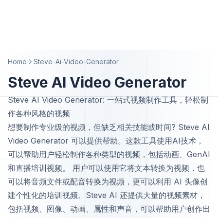
Home
Steve-Ai-Video-Generator
Steve AI Video Generator
Steve AI Video Generator: 一站式视频制作工具，轻松制
作各种风格的视频
想要制作专业级的视频，但缺乏相关技能或时间? Steve AI
Video Generator 可以提供帮助。这款工具使用AI技术，
可以帮助用户轻松制作各种类型的视频，包括动画、GenAI
和直播培训视频。 用户可以使用它将文本转换为视频，也
可以将音频文件或配音转换为视频，更可以利用 AI 头像创
建个性化的培训视频。Steve AI 还提供大量的视频素材，
包括视频、图像、动画、属性和声音，可以帮助用户创作出