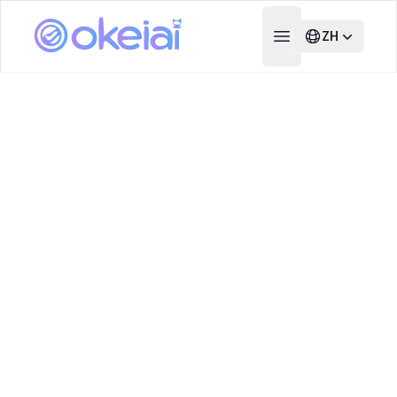
ZH
Open main menu