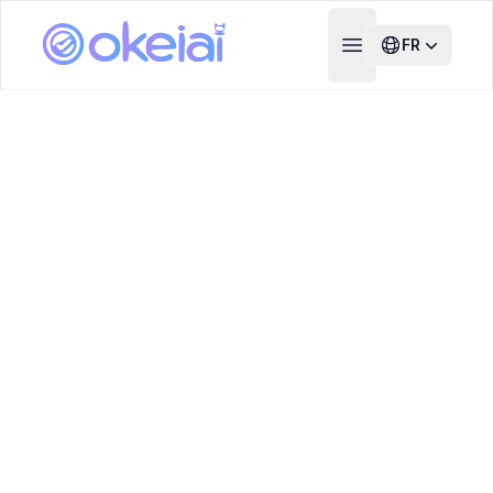
FR
Open main menu