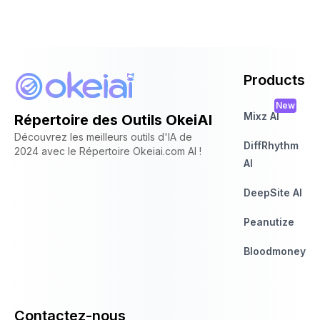
Products
New
Mixz AI
Répertoire des Outils OkeiAI
Découvrez les meilleurs outils d'IA de
DiffRhythm
2024 avec le Répertoire Okeiai.com AI !
AI
DeepSite AI
Peanutize
Bloodmoney
Contactez-nous