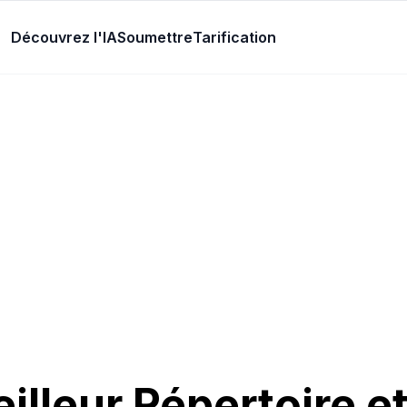
Découvrez l'IA
Soumettre
Tarification
illeur Répertoire et