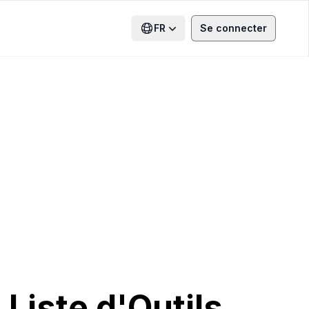
FR
Se connecter
 Liste d'Outils