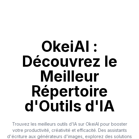
OkeiAI :
Découvrez le
Meilleur
Répertoire
d'Outils d'IA
Trouvez les meilleurs outils d'IA sur OkeiAI pour booster
votre productivité, créativité et efficacité. Des assistants
d'écriture aux générateurs d'images, explorez des solutions