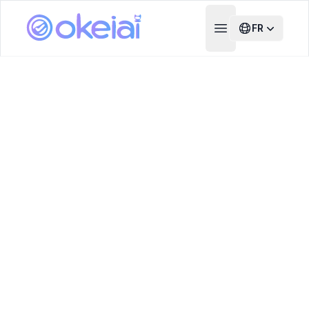
FR
Open main menu