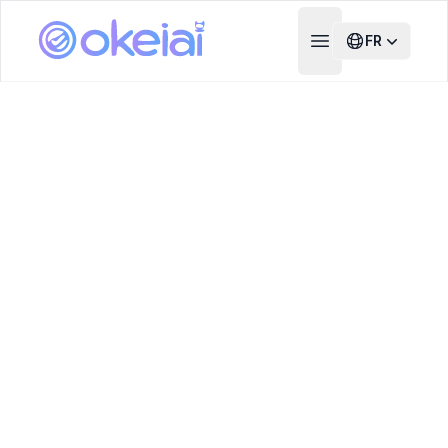
FR
Open main menu