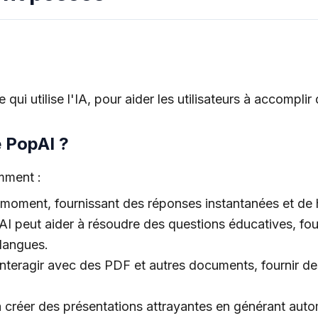
 qui utilise l'IA, pour aider les utilisateurs à accompl
e PopAI ?
mment :
 moment, fournissant des réponses instantanées et de h
AI peut aider à résoudre des questions éducatives, fou
 langues.
interagir avec des
PDF
et autres documents, fournir d
à créer des présentations attrayantes en générant au