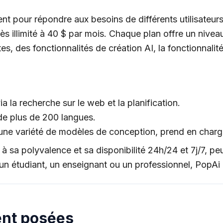
pour répondre aux besoins de différents utilisateurs. 
s illimité à 40 $ par mois. Chaque plan offre un niveau
s, des fonctionnalités de création AI, la fonctionnali
 la recherche sur le web et la planification.
de plus de 200 langues.
ne variété de modèles de conception, prend en charge 
e à sa polyvalence et sa disponibilité 24h/24 et 7j/7, p
un étudiant, un enseignant ou un professionnel, PopAi 
nt posées