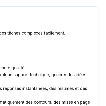
ir des tâches complexes facilement.
aute qualité.
rnir un support technique, générer des idées
es réponses instantanées, des résumés et des
tomatiquement des contours, des mises en page