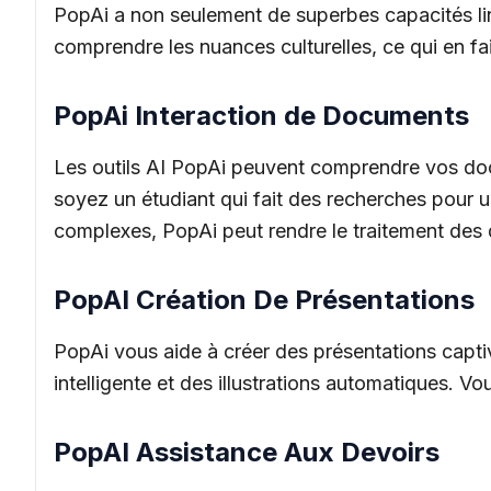
PopAi a non seulement de superbes capacités lingu
comprendre les nuances culturelles, ce qui en fait
PopAi Interaction de Documents
Les outils AI PopAi peuvent comprendre vos docu
soyez un étudiant qui fait des recherches pour 
complexes, PopAi peut rendre le traitement des d
PopAI Création De Présentations
PopAi vous aide à créer des présentations captiv
intelligente et des illustrations automatiques. V
PopAI Assistance Aux Devoirs