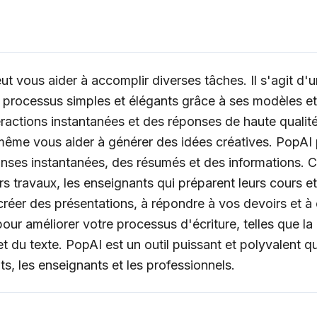
 peut vous aider à accomplir diverses tâches. Il s'agit d
rocessus simples et élégants grâce à ses modèles et f
teractions instantanées et des réponses de haute qualit
 même vous aider à générer des idées créatives. PopA
ses instantanées, des résumés et des informations. Cet
rs travaux, les enseignants qui préparent leurs cours 
éer des présentations, à répondre à vos devoirs et à c
ur améliorer votre processus d'écriture, telles que la 
t du texte. PopAI est un outil puissant et polyvalent qu
ants, les enseignants et les professionnels.