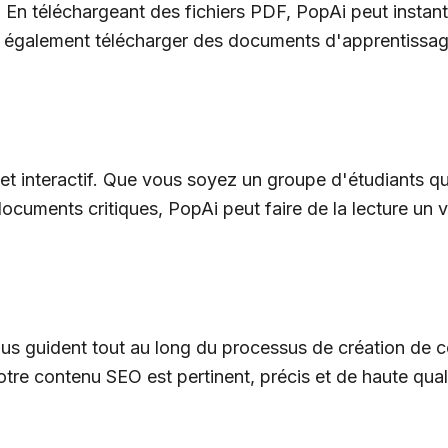
é. En téléchargeant des fichiers PDF, PopAi peut insta
également télécharger des documents d'apprentissage,
t interactif. Que vous soyez un groupe d'étudiants qui
cuments critiques, PopAi peut faire de la lecture un v
s guident tout au long du processus de création de cont
 votre contenu SEO est pertinent, précis et de haute qual