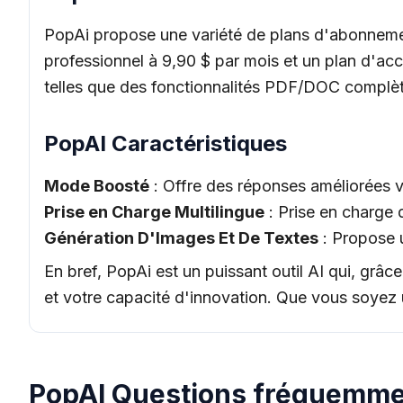
PopAi propose une variété de plans d'abonnement 
professionnel à 9,90 $ par mois et un plan d'accè
telles que des fonctionnalités PDF/DOC complète
PopAI Caractéristiques
Mode Boosté
: Offre des réponses améliorées via
Prise en Charge Multilingue
: Prise en charge 
Génération D'Images Et De Textes
: Propose u
En bref, PopAi est un puissant outil AI qui, grâc
et votre capacité d'innovation. Que vous soyez 
PopAI Questions fréquemme