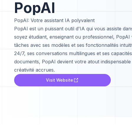
PopAI
PopAI: Votre assistant IA polyvalent
PopAI est un puissant outil d'IA qui vous assiste da
soyez étudiant, enseignant ou professionnel, PopA
tâches avec ses modèles et ses fonctionnalités intuitif
24/7, ses conversations multilingues et ses capacités
documents, PopAI devient votre atout indispensable 
créativité accrues.
Visit Website