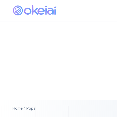
Home
Popai