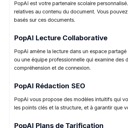
PopAI est votre partenaire scolaire personnalis
relatives au contenu du document. Vous pouvez 
basés sur ces documents.
PopAI Lecture Collaborative
PopAi amène la lecture dans un espace partagé e
ou une équipe professionnelle qui examine des do
compréhension et de connexion.
PopAI Rédaction SEO
PopAi vous propose des modèles intuitifs qui vou
les points clés et la structure, et à garantir que
PopAI Plans de Tarification