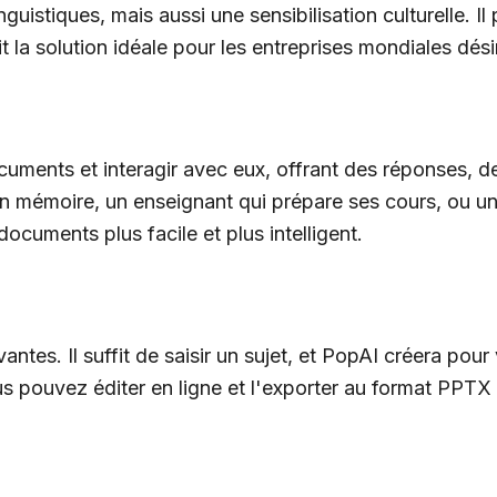
istiques, mais aussi une sensibilisation culturelle. Il
 la solution idéale pour les entreprises mondiales désir
ments et interagir avec eux, offrant des réponses, d
un mémoire, un enseignant qui prépare ses cours, ou un
ocuments plus facile et plus intelligent.
antes. Il suffit de saisir un sujet, et PopAI créera po
ous pouvez éditer en ligne et l'exporter au format PPTX 