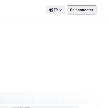
FR
Se connecter
https://www.popai.pro/