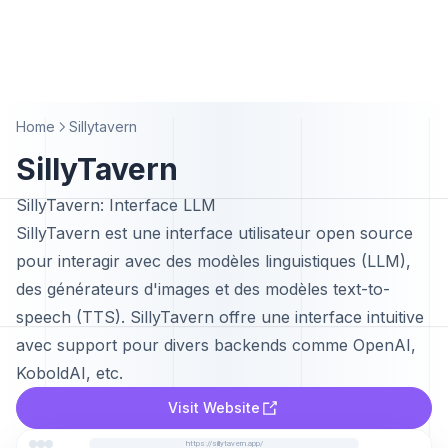
Home
Sillytavern
SillyTavern
SillyTavern: Interface LLM
SillyTavern est une interface utilisateur open source
pour interagir avec des modèles linguistiques (LLM),
des générateurs d'images et des modèles text-to-
speech (TTS). SillyTavern offre une interface intuitive
avec support pour divers backends comme OpenAI,
KoboldAI, etc.
Visit Website
https://sillytavern.app/