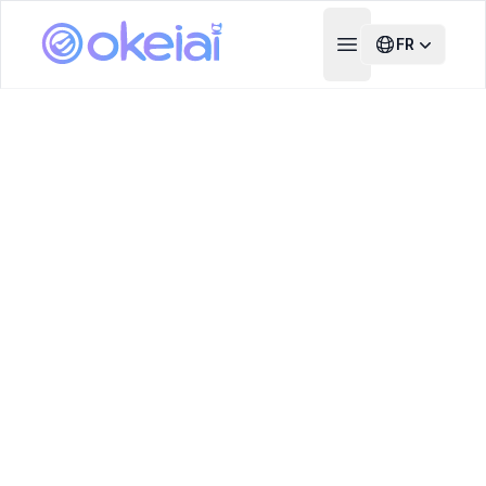
FR
Open main menu