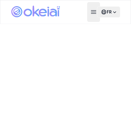
FR
Open main menu