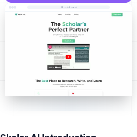
https://skolar.ai/