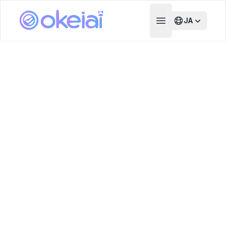
JA
Open main menu