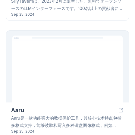
SillyTavernは、2023年2月に誕生した、無料でオープンソ
ースのLLMインターフェースです。100名以上の貢献者によ
Sep 25, 2024
って支えられ、活発なコミュニティを形成しています。
SillyTavernは、OpenAI互換API、KoboldAI、Tabbyなど多
様なバックエンドをサポートし、キャラクターカード機能
によるLLMの動作設定、Stable Diffusionなどによる画像生
成、ElevenLabsによるテキスト読み上げなど、多彩な機能
を提供します。リリースブランチとステージングブランチ
の二つのブランチシステムを採用し、安定性と最新機能の
両立を目指しています。SillyTavernで、LLMの可能性を自
由に探求してください。
Aaru
Aaru是一款功能强大的数据保护工具，其核心技术特点包括
多格式支持，能够读取和写入多种磁盘图像格式，例如
Sep 25, 2024
Alcohol 120%、Apple Disk Copy和VirtualBox等，满足不