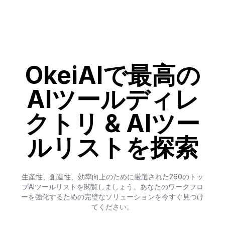
OkeiAIで最高の
AIツールディレ
クトリ & AIツー
ルリストを探索
生産性、創造性、効率向上のために厳選された260のトッ
プAIツールリストを閲覧しましょう。あなたのワークフロ
ーを強化するための完璧なソリューションを今すぐ見つけ
てください。