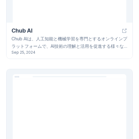
多様なユーザーのニーズに対応します。Risu AIはオープン
ソースプロジェクトであり、GitHubでコードを閲覧・貢献
できます。
Chub AI
Chub AIは、人工知能と機械学習を専門とするオンラインプ
ラットフォームで、AI技術の理解と活用を促進する様々な
Sep 25, 2024
ツールとリソースを提供しています。主な機能には、スー
パーヒーローや文学上の登場人物などを含む様々な事前に
設定された仮想キャラクターとの自然言語による会話、独
自のキャラクターの作成とカスタマイズ、そしてOpenAIや
KoboldといったAPIプロバイダーを通じてChub AIのキャラ
クターモデルへのアクセスが含まれます。Chub AIは、特に
電子ゲーム、アニメ、ソーシャルメディアに関心を持つユ
ーザー、特に米国ユーザーから高い人気を得てお
り、"chub ai"や"venus ai"といったキーワードで多くの自
然検索トラフィックを生成しています。Chub AIは、没入型
のAI会話プラットフォームを提供することで、ユーザーのAI
技術への理解を深めることを目指しています。