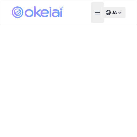
JA
Open main menu