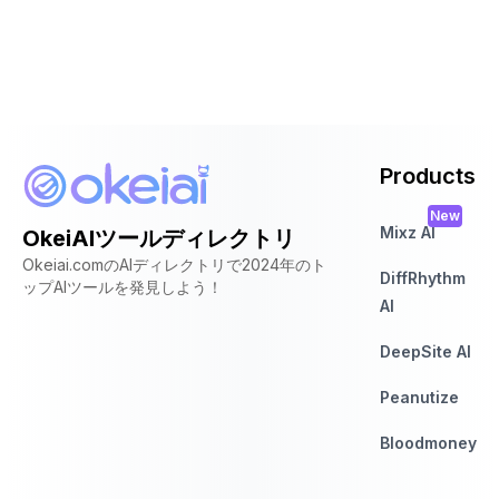
Products
New
Mixz AI
OkeiAIツールディレクトリ
Okeiai.comのAIディレクトリで2024年のト
DiffRhythm
ップAIツールを発見しよう！
AI
DeepSite AI
Peanutize
Bloodmoney