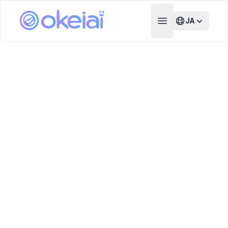
JA
Open main menu