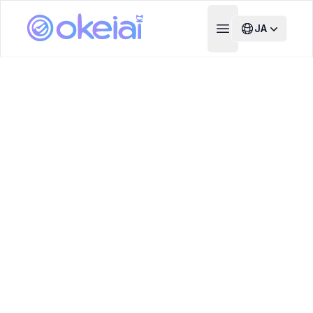
JA
Open main menu