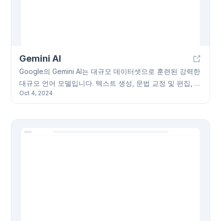
Gemini AI
Google의 Gemini AI는 대규모 데이터셋으로 훈련된 강력한
대규모 언어 모델입니다. 텍스트 생성, 문법 교정 및 편집, 질
Oct 4, 2024
문 답변, 자연어 대화 등 다양한 기능을 통해 작문 보조 도
구, 교육용 프로그램, 비즈니스 솔루션 및 일상 생활의 다양
한 작업에 활용될 수 있습니다. 사용자 친화적인 인터페이스
와 실시간 응답 기능을 제공하며, 지속적인 업데이트를 통해
기능이 향상될 예정입니다. Gemini AI는 다국어 지원을 제공
하며, Google은 Gemini AI의 안전과 개인 정보 보호에 힘쓰
고 있습니다.