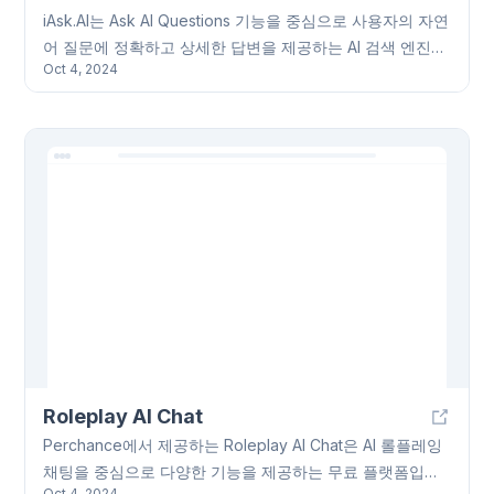
iAsk.AI는 Ask AI Questions 기능을 중심으로 사용자의 자연
어 질문에 정확하고 상세한 답변을 제공하는 AI 검색 엔진입
Oct 4, 2024
니다. MMLU-Pro 벤치마크에서 85.85%의 점수를 기록하
며, 신뢰할 수 있는 출처를 기반으로 객관적인 답변을 제공
합니다. 장문의 웹 콘텐츠를 간결하게 요약하거나, 이미지
생성, 문법 검사 기능도 지원하며, 모바일에서도 사용 가능
하고 개인 정보를 저장하지 않습니다. Ask AI Questions로
더욱 효율적인 정보 검색을 경험해보세요.
Roleplay AI Chat
Perchance에서 제공하는 Roleplay AI Chat은 AI 롤플레잉
채팅을 중심으로 다양한 기능을 제공하는 무료 플랫폼입니
Oct 4, 2024