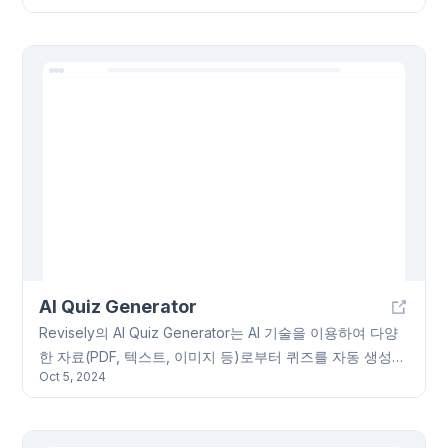
자료를 통해 효과적인 학습을 돕습니다. Skolar AI는 AI 기술
을 활용하여 학습 콘텐츠 및 평가를 개별화하여 교육 성과
향상에 기여하고자 합니다. Skolar AI를 통해 여러분의 학습
목표 달성을 지원합니다.
AI Quiz Generator
Revisely의 AI Quiz Generator는 AI 기술을 이용하여 다양
한 자료(PDF, 텍스트, 이미지 등)로부터 퀴즈를 자동 생성하
Oct 5, 2024
는 도구입니다. 간편한 두 단계(자료 업로드 및 완료/공유)로
퀴즈 제작이 가능하며, 50개 이상의 언어를 지원하고 손글
씨 자료도 인식합니다. 연간 또는 월간 구독으로 이용 가능