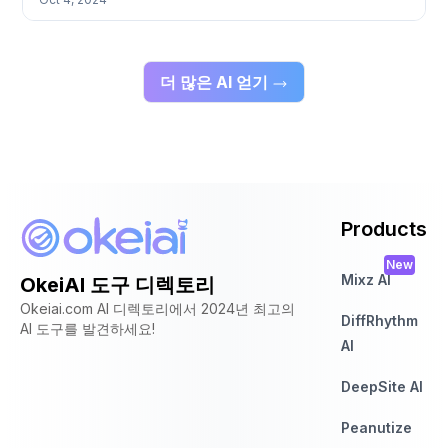
다. AI 캐릭터와의 롤플레잉, 글쓰기 및 코딩 지원 등을 위한
AI 어시스턴트, 프롬프트 기반의 AI 스토리 생성 기능을 이용
할 수 있습니다. 간편한 인터페이스와 회원가입 없이 이용
가능하다는 장점이 있으며, 서버 오류 발생 시에는 커뮤니티
더 많은 AI 얻기
포럼을 통해 해결책을 찾을 수 있습니다. 데이터는 로컬 브
라우저 저장소에도 백업되므로 데이터 손실 위험도 낮습니
다. 하지만, 간헐적인 서버 오류가 발생할 수 있다는 점을 유
의해야 합니다.
Products
New
Mixz AI
OkeiAI 도구 디렉토리
Okeiai.com AI 디렉토리에서 2024년 최고의
DiffRhythm
AI 도구를 발견하세요!
AI
DeepSite AI
Peanutize