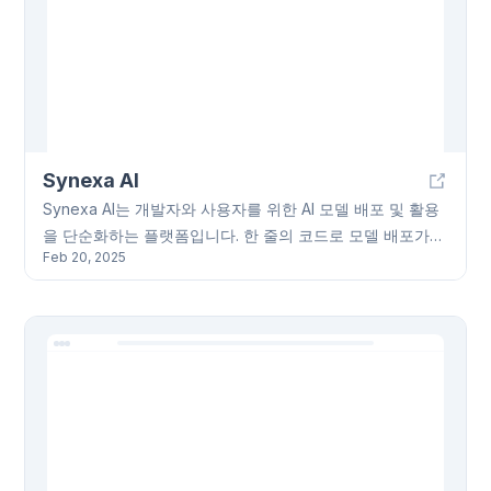
Synexa AI
Synexa AI는 개발자와 사용자를 위한 AI 모델 배포 및 활용
을 단순화하는 플랫폼입니다. 한 줄의 코드로 모델 배포가
Feb 20, 2025
가능하며, Python, JavaScript, REST API를 지원하는 직관
적인 SDK와 API 문서를 제공합니다. 100개 이상의 사용 가
능한 AI 모델(FLUX Pro, Ideogram v2, Hunyuan Video 등)
을 제공하며, 새로운 모델이 매주 추가됩니다. hunyuan3d-
2, flux-schnell, flux-1.1-pro, stable-diffusion 등 다양한 모
델을 통해 이미지 생성, 비디오 생성, 이미지 복원, 캡션 생
성, 모델 미세 조정, 음성 생성 등의 기능을 사용할 수 있습
니다. 자동 확장 기능, 고성능 GPU 인프라(A100 및 H100),
최적화된 추론 엔진을 통해 빠른 속도와 안정적인 성능을 제