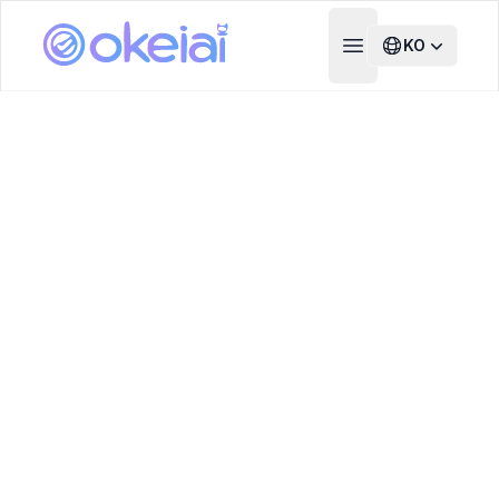
KO
Open main menu