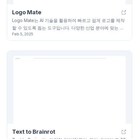
Logo Mate
Logo Mate는 AI 기술을 활용하여 빠르고 쉽게 로고를 제작
할 수 있도록 돕는 도구입니다. 다양한 산업 분야에 맞는 템
Feb 5, 2025
플릿을 제공하며, 색상, 글꼴, 아이콘, 레이아웃 등을 사용자
가 직접 수정할 수 있습니다. 웹 기반으로 설치 없이 사용 가
능하며, 디자인 경험이 없어도 쉽게 사용할 수 있습니다.
Logo Mate는 무료 기본 기능과 유료 프리미엄 기능을 모두
제공합니다.
Text to Brainrot