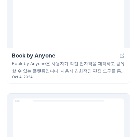
Book by Anyone
Book by Anyone은 사용자가 직접 전자책을 제작하고 공유
할 수 있는 플랫폼입니다. 사용자 친화적인 편집 도구를 통
Oct 4, 2024
해 텍스트, 이미지, 링크 등 다양한 미디어 콘텐츠를 추가하
여 전자책을 만들 수 있습니다. 업로드 후에는 공개 또는 제
한된 접근 권한을 설정할 수 있으며, 다양한 장르의 전자책
을 둘러보고 다른 사용자의 평점과 리뷰를 확인할 수도 있습
니다. Book by Anyone은 활발한 커뮤니티 포럼을 통해 다
른 사용자와 교류하고 협업할 수 있는 기회도 제공합니다.
Book by Anyone을 통해 당신의 창작물을 세상에 공유해보
세요!