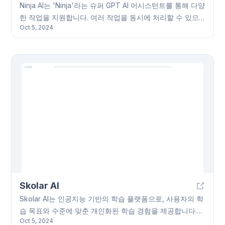
Ninja AI는 'Ninja'라는 슈퍼 GPT AI 어시스턴트를 통해 다양
한 작업을 지원합니다. 여러 작업을 동시에 처리할 수 있으
Oct 5, 2024
며(이미지 생성, 연구, 글쓰기, 일정 관리, 코딩 등), 24개 이
상의 고급 AI 모델에 접근 가능합니다. 간편한 인터페이스를
통해 누구나 쉽게 사용할 수 있고, 연구자, 작가, 개발자 등
다양한 사용자에게 효율적인 워크플로우를 제공합니다. 무
료 체험과 Ninja Pro 유료 구독을 통해 Ninja AI를 경험해보
세요.
Skolar AI
Skolar AI는 인공지능 기반의 학습 플랫폼으로, 사용자의 학
습 목표와 수준에 맞춘 개인화된 학습 경험을 제공합니다.
Oct 5, 2024
다양한 과목을 지원하며, 양방향 학습 도구와 개인 맞춤형