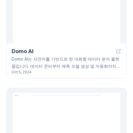
원을 받을 수 있습니다. 무료 사용 크레딧도 제공됩니다.
Domo AI
Domo AI는 자연어를 기반으로 한 대화형 데이터 분석 플랫
폼입니다. 데이터 준비부터 예측 모델 생성 및 자동화까지
Oct 5, 2024
전 과정을 지원하며, 직관적인 데이터 탐색을 통해 신속한
의사결정을 가능하게 합니다. 안전한 AI 기반 환경에서 자동
보고서 생성, 감정 분석, 개인정보 보호 기능 등을 제공하며,
Forrester가 인정한 생성형 AI를 통해 외부 모델 연결 및 관
리를 지원합니다. Domo AI는 전체 데이터 가치 사슬을 포괄
하는 솔루션입니다.