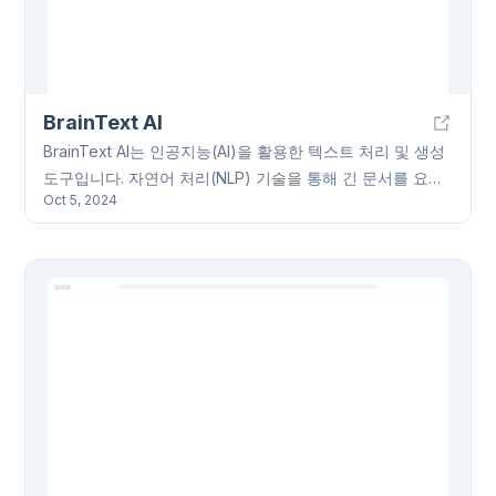
BrainText AI
BrainText AI는 인공지능(AI)을 활용한 텍스트 처리 및 생성
도구입니다. 자연어 처리(NLP) 기술을 통해 긴 문서를 요약
Oct 5, 2024
하거나, 보고서나 이메일과 같은 다양한 텍스트를 생성할 수
있습니다. 사용자는 원하는 텍스트를 입력하고, BrainText
AI가 핵심 내용을 요약하거나 새로운 텍스트를 생성합니다.
학술 논문, 보고서, 창작 글 등 다양한 유형의 텍스트에 적용
가능하며, 업무 효율 향상에 도움이 될 수 있습니다.
BrainText AI는 목표 설정 및 활동 계획에도 활용될 수 있습
니다.