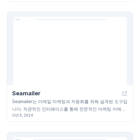
Request 위에 작업을 계속 진행할 수 있으며, Graphite
Reviewer는 논리적인 순서로 Pull Request를 정렬하여 리
뷰 과정을 효율적으로 만들어 줍니다. GitHub과의 완벽한 통
합과 Slack 알림, 지능형 CI/CD 기능도 포함되어 있습니다.
Graphite Reviewer를 사용하면 더 빠르고 효율적인 코드
리뷰 및 병합 프로세스를 경험할 수 있습니다.
Seamailer
Seamailer는 이메일 마케팅과 자동화를 위해 설계된 도구입
니다. 직관적인 인터페이스를 통해 전문적인 마케팅 이메일
Oct 5, 2024
을 디자인하고 전송하며, 열람율, 클릭률 등 주요 지표를 실
시간으로 모니터링할 수 있습니다. 자동화 워크플로우 기능
을 통해 특정 트리거(예: 신규 구독, 구매 행위)에 따라 맞춤
형 이메일을 자동으로 발송하여 시간을 절약하고 고객 참여