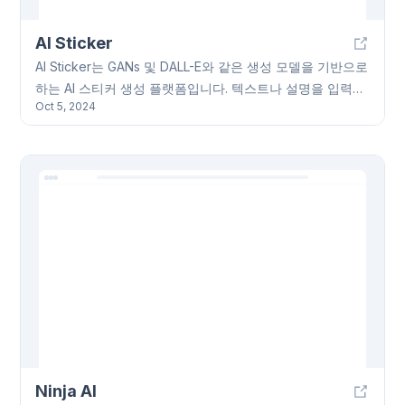
AI Sticker
AI Sticker는 GANs 및 DALL-E와 같은 생성 모델을 기반으로
하는 AI 스티커 생성 플랫폼입니다. 텍스트나 설명을 입력하
Oct 5, 2024
여 나만의 AI 스티커를 만들고, 기본적인 편집 기능도 활용
할 수 있습니다. 만든 AI 스티커는 소셜 미디어, 채팅 앱, 개
인 프로젝트 등 다양한 곳에 사용 가능하며, 다른 사용자들
과 AI 스티커를 공유하고 감상할 수 있는 커뮤니티 기능도
제공합니다. AI Sticker는 빠른 생성 속도와 고품질 이미지를
자랑하며, 사용자 데이터 보호에도 힘쓰고 있습니다.
Ninja AI