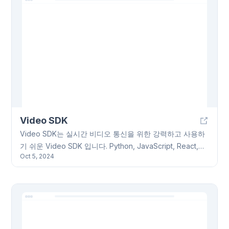
도를 높일 수 있습니다. Seamailer는 다양한 이메일 템플릿
과 드래그 앤 드롭 편집기를 제공하며, 연락처 관리 시스템
을 통해 연락처 목록을 효율적으로 관리하고 세분화하여 타
겟 마케팅을 수행할 수 있습니다. 또한, 상세한 분석 및 보고
기능과 다양한 서비스와의 통합 기능을 제공합니다.
Seamailer는 GDPR, CAN-SPAM 등 관련 규정을 준수하며,
온라인 문서, 튜토리얼, 티켓 시스템 및 실시간 채팅을 통해
고객 지원을 제공합니다.
Video SDK
Video SDK는 실시간 비디오 통신을 위한 강력하고 사용하
기 쉬운 Video SDK 입니다. Python, JavaScript, React,
Oct 5, 2024
React Native, Flutter, Android, iOS 등 여러 프로그래밍 언
어와 플랫폼을 지원합니다. 방 생성 및 관리, 비디오 렌더링,
오디오 제어 기능을 기본으로 제공하며, 실시간 자막 변환,
회의 요약, SIP 연결, 개별 녹화, 가상 배경 등의 고급 기능도
포함하고 있습니다. 다양한 예제 코드와 문서를 통해 빠른
통합과 개발을 지원하며, 활성화된 커뮤니티를 통해 기술 지