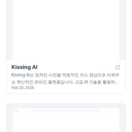
Kissing AI
Kissing AI는 정적인 사진을 역동적인 키스 영상으로 바꿔주
는 혁신적인 온라인 플랫폼입니다. 고급 AI 기술을 활용하여
Feb 20, 2025
현실감 넘치는 키스 영상을 빠르게 생성할 수 있습니다. 발
렌타인데이, 기념일 등 특별한 날을 위한 선물, 소셜 미디어
콘텐츠 제작에 유용합니다. 사용자는 사진 업로드, 스타일
선택, 영상 생성을 통해 간편하게 고품질 키스 영상을 만들
수 있습니다. Kissing AI는 커플, 사진작가, 소셜 미디어 크리
에이터 등 다양한 사용자를 대상으로 합니다.