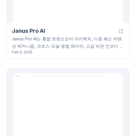
공하며, 경쟁사 대비 최대 62% 저렴한 비용으로 높은 비용
효율성을 자랑합니다. Synexa AI를 통해 AI 활용의 효율성
을 높여보세요.
Janus Pro AI
Janus Pro AI는 통합 트랜스포머 아키텍처, 다중 헤드 어텐
션 메커니즘, 크로스-모달 융합 레이어, 고급 비전 인코더 등
Feb 5, 2025
을 기반으로 합니다. 향상된 크로스-어텐션 메커니즘과 최적
화된 토큰 생성으로 뛰어난 성능을 보이며, 기준 모델보다 2
배 빠른 학습 속도를 제공합니다. 7B 파라미터 기반 모델은
32노드 클러스터에서 14일의 학습 시간이 소요됩니다. MIT
라이선스로 상업적 이용이 가능하며, 커뮤니티 기여도 환영
합니다. GenEval Text-to-Image 생성 점수 0.80을 달성했
습니다.