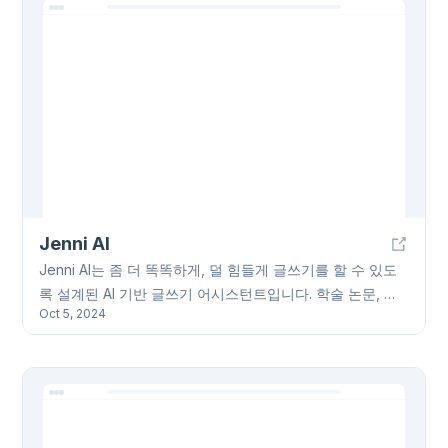
하며, 구독 계획에 따라 문제 생성 횟수, AI 채점 기능, 페이
지/문자 제한 등이 달라집니다. 추가 비용으로 모든 AI 도구
에 대한 무제한 접근 권한을 얻을 수도 있습니다. AI
Flashcard Generator와 같은 추가 기능도 제공합니다.
Jenni AI
Jenni AI는 좀 더 똑똑하게, 덜 힘들게 글쓰기를 할 수 있도
록 설계된 AI 기반 글쓰기 어시스턴트입니다. 학술 논문, 블
Oct 5, 2024
로그, 전자 상거래 상품 설명 등 다양한 콘텐츠 제작에 유용
한 기능들을 제공합니다. 자동 완성 기능을 통해 글쓰기 과
정을 도와주고, PDF 파일 업로드를 통한 인용 기능, 다양한
인용 스타일(APA, MLA, IEEE, 시카고, 하버드) 지원 등의 기
능이 있습니다. 연구 논문 요약 기능과 다양한 언어 지원(영
어, 스페인어, 독일어, 프랑스어, 중국어)도 제공합니다.