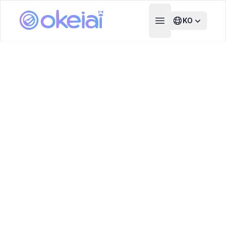
KO
Open main menu