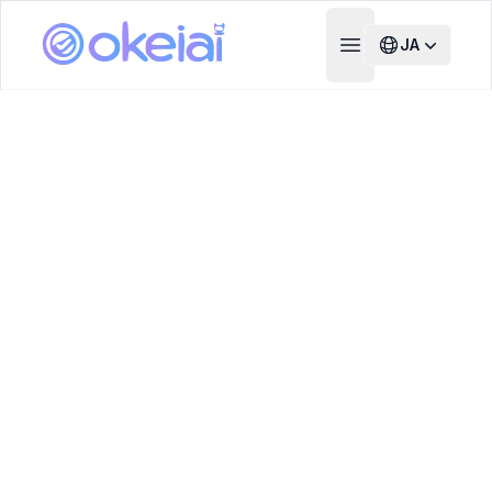
JA
Open main menu