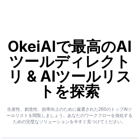
OkeiAIで最高のAI
ツールディレクト
リ & AIツールリス
トを探索
生産性、創造性、効率向上のために厳選された260のトップAIツ
ールリストを閲覧しましょう。あなたのワークフローを強化する
ための完璧なソリューションを今すぐ見つけてください。