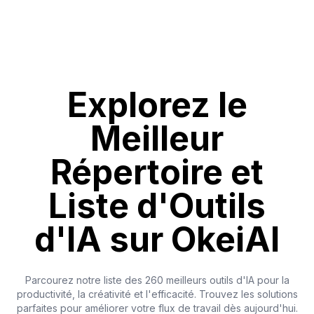
Explorez le
Meilleur
Répertoire et
Liste d'Outils
d'IA sur OkeiAI
Parcourez notre liste des 260 meilleurs outils d'IA pour la
productivité, la créativité et l'efficacité. Trouvez les solutions
parfaites pour améliorer votre flux de travail dès aujourd'hui.