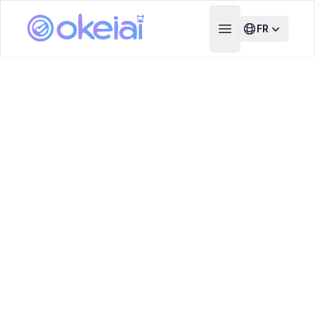
FR
Open main menu